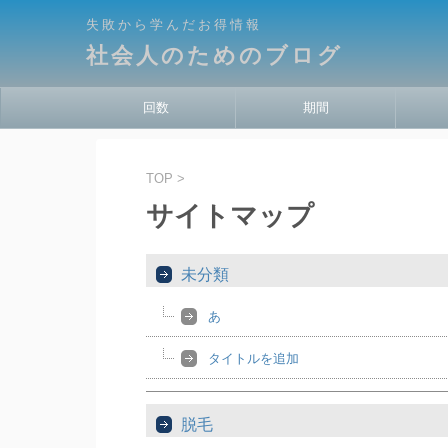
失敗から学んだお得情報
社会人のためのブログ
回数
期間
TOP
>
サイトマップ
未分類
あ
タイトルを追加
脱毛