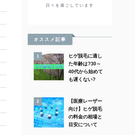
日々を過ごしています
オススメ記事
ヒゲ脱毛に適し
1
た年齢は?30～
40代から始めて
も遅くない?
【医療レーザー
2
向け】ヒゲ脱毛
の料金の相場と
目安について