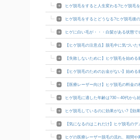
ヒゲ脱毛をすると人生変わる?ヒゲ脱毛
ヒゲ脱毛をするとどうなる?ヒゲ脱毛後
ヒゲに白い毛が・・・白髪がある状態で
【ヒゲ脱毛の注意点】脱毛中に気づいた
【失敗しないために】ヒゲ脱毛を始める
【ヒゲ脱毛のためのお金がない】始める
【医療レーザー向け】ヒゲ脱毛の料金の
ヒゲ脱毛に適した年齢は?30～40代から
ヒゲ脱毛しているのに効果がない?【効
【気になるのはこれだけ】ヒゲ脱毛のデ
ヒゲの医療レーザー脱毛の流れ、期間や