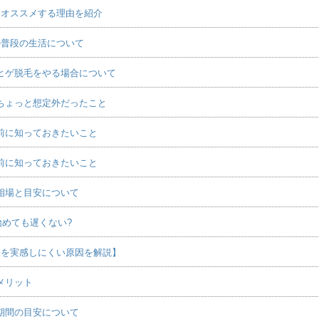
をオススメする理由を紹介
の普段の生活について
ヒゲ脱毛をやる場合について
ちょっと想定外だったこと
前に知っておきたいこと
前に知っておきたいこと
相場と目安について
始めても遅くない?
果を実感しにくい原因を解説】
メリット
期間の目安について