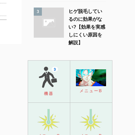
ヒゲ脱毛してい
3
るのに効果がな
い?【効果を実感
しにくい原因を
解説】
メニューB
機器